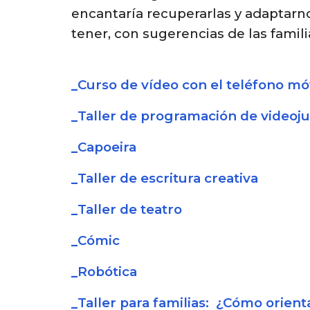
encantaría recuperarlas y adaptar
tener, con sugerencias
de las famili
_
C
urso de vídeo con el teléfono mó
_
Taller de programación de videoj
_
Capoeira
_
Taller de escritura creativa
_
Taller de teatro
_
Cómic
_
Robótica
_
Taller para familias: ¿Cómo orient