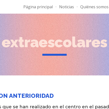
Página principal
Noticias
Quiénes somos
ip to main content
Skip to navigat
extraescolares
CON ANTERIORIDAD
s que se han realizado en el centro en el pasa